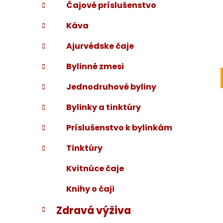
Čajové príslušenstvo
Káva
Ajurvédske čaje
Bylinné zmesi
Jednodruhové byliny
Bylinky a tinktúry
Príslušenstvo k bylinkám
Tinktúry
Kvitnúce čaje
Knihy o čaji
Zdravá výživa