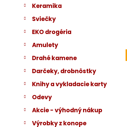
Keramika
Sviečky
EKO drogéria
Amulety
Drahé kamene
Darčeky, drobnôstky
Knihy a vykladacie karty
Odevy
Akcie - výhodný nákup
Výrobky z konope