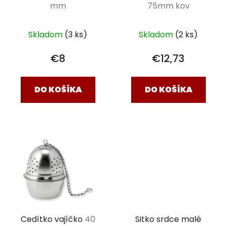
mm
75mm kov
Skladom
(3 ks)
Skladom
(2 ks)
€8
€12,73
DO KOŠÍKA
DO KOŠÍKA
Cedítko vajíčko
40
Sitko srdce malé