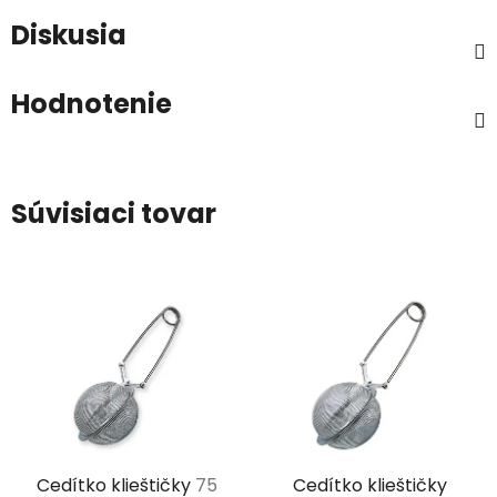
Diskusia
Hodnotenie
Súvisiaci tovar
Cedítko klieštičky
75
Cedítko klieštičky