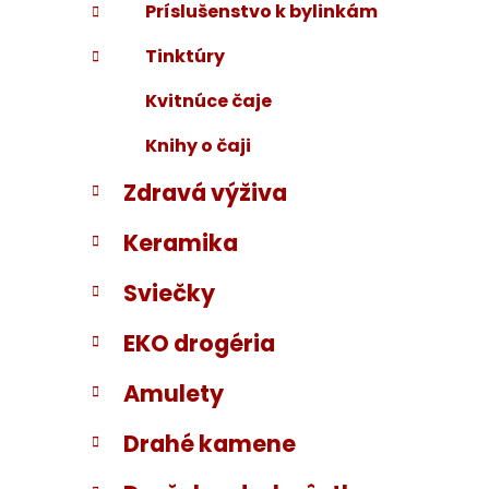
Príslušenstvo k bylinkám
Tinktúry
Kvitnúce čaje
Knihy o čaji
Zdravá výživa
Keramika
Sviečky
EKO drogéria
Amulety
Drahé kamene