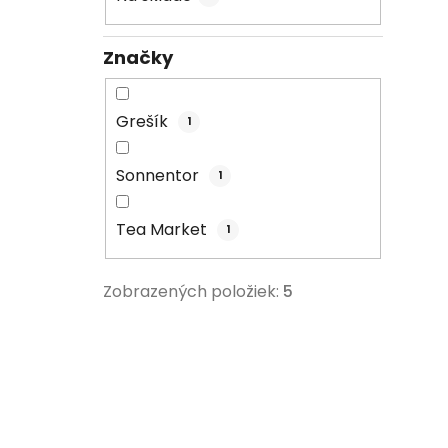
Značky
Grešík
1
Sonnentor
1
Tea Market
1
Zobrazených položiek:
5