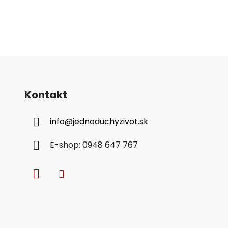
Kontakt
info
@
jednoduchyzivot.sk
E-shop: 0948 647 767