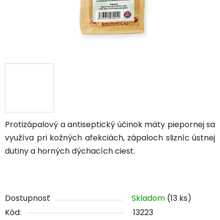
Protizápalový a antiseptický účinok mäty piepornej sa
využíva pri kožných afekciách, zápaloch slizníc ústnej
dutiny a horných dýchacích ciest.
Dostupnosť
Skladom
(13 ks)
Kód:
13223