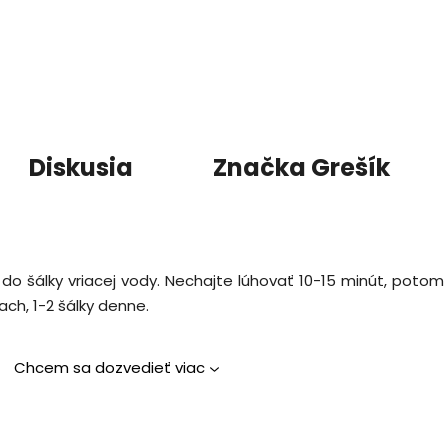
Diskusia
Značka
Grešík
a do šálky vriacej vody. Nechajte lúhovať 10-15 minút, potom
ch, 1-2 šálky denne.
Chcem sa dozvedieť viac