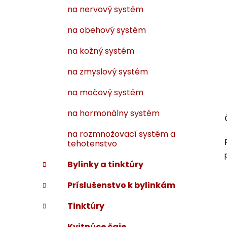
na nervový systém
na obehový systém
na kožný systém
na zmyslový systém
na močový systém
na hormonálny systém
na rozmnožovací systém a
tehotenstvo
Bylinky a tinktúry
Príslušenstvo k bylinkám
Tinktúry
Kvitnúce čaje