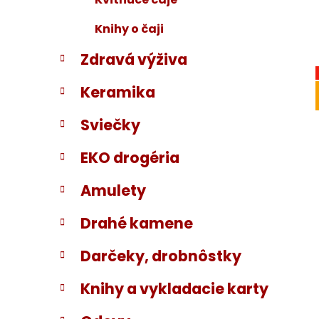
Knihy o čaji
Zdravá výživa
Keramika
Sviečky
EKO drogéria
Amulety
Drahé kamene
Darčeky, drobnôstky
Knihy a vykladacie karty