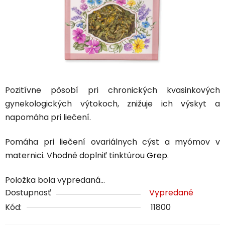
Pozitívne pôsobí pri chronických kvasinkových
gynekologických výtokoch, znižuje ich výskyt a
napomáha pri liečení.
Pomáha pri liečení ovariálnych cýst a myómov v
maternici. Vhodné doplniť tinktúrou
Grep
.
Položka bola vypredaná…
Dostupnosť
Vypredané
Kód:
11800