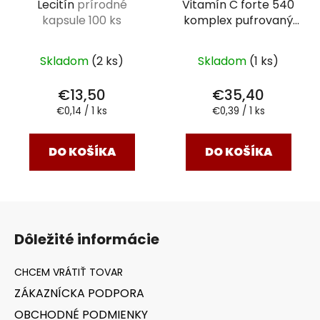
Lecitín
prírodné
Vitamín C forte 540
kapsule 100 ks
komplex pufrovaný
90 kps
Skladom
(2 ks)
Skladom
(1 ks)
€13,50
€35,40
Jednotková
Jednotková
€0,14 / 1 ks
€0,39 / 1 ks
cena:
cena:
DO KOŠÍKA
DO KOŠÍKA
Z
á
Dôležité informácie
p
ä
t
ZÁKAZNÍCKA PODPORA
i
OBCHODNÉ PODMIENKY