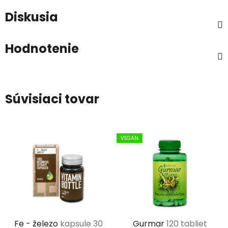
Diskusia
Hodnotenie
Súvisiaci tovar
VEGAN
Fe - železo
kapsule 30
Gurmar
120 tabliet