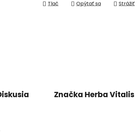
Tlač
Opýtať sa
Strážiť
Diskusia
Značka
Herba Vitalis
h