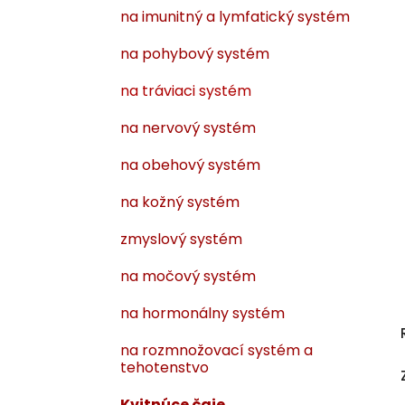
na imunitný a lymfatický systém
na pohybový systém
na tráviaci systém
na nervový systém
na obehový systém
na kožný systém
zmyslový systém
na močový systém
na hormonálny systém
na rozmnožovací systém a
tehotenstvo
Kvitnúce čaje