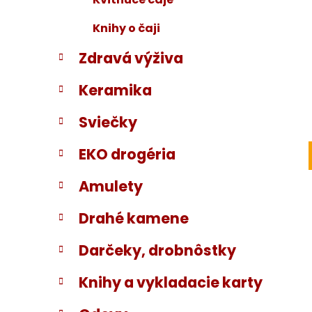
Knihy o čaji
Zdravá výživa
Keramika
Sviečky
EKO drogéria
Amulety
Drahé kamene
Darčeky, drobnôstky
Knihy a vykladacie karty