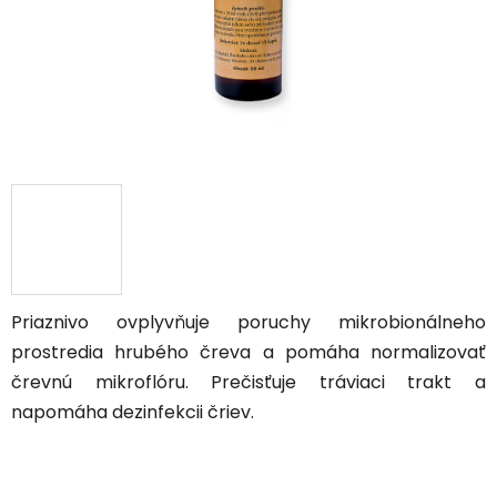
Priaznivo ovplyvňuje poruchy mikrobionálneho
prostredia hrubého čreva a pomáha normalizovať
črevnú mikroflóru. Prečisťuje tráviaci trakt a
napomáha dezinfekcii čriev.