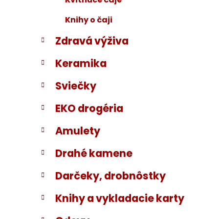
Knihy o čaji
Zdravá výživa
Keramika
Sviečky
EKO drogéria
Amulety
Drahé kamene
Darčeky, drobnôstky
Knihy a vykladacie karty