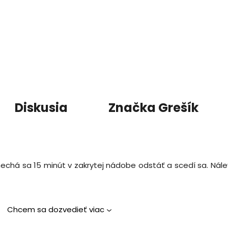
Diskusia
Značka
Grešík
 nechá sa 15 minút v zakrytej nádobe odstáť a scedí sa. Nálev
Chcem sa dozvedieť viac