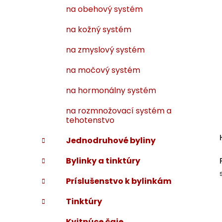
na obehový systém
na kožný systém
na zmyslový systém
na močový systém
na hormonálny systém
na rozmnožovací systém a
tehotenstvo
Jednodruhové byliny
Bylinky a tinktúry
Príslušenstvo k bylinkám
Tinktúry
Kvitnúce čaje