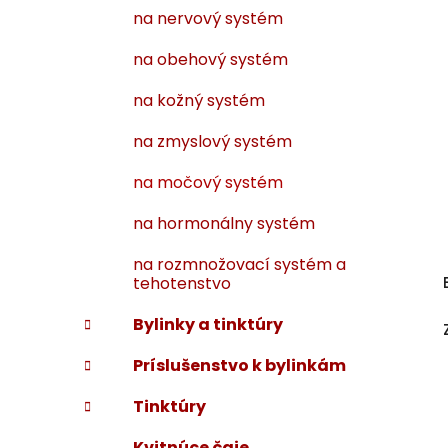
na nervový systém
na obehový systém
na kožný systém
na zmyslový systém
na močový systém
na hormonálny systém
na rozmnožovací systém a
tehotenstvo
Bylinky a tinktúry
Príslušenstvo k bylinkám
Tinktúry
Kvitnúce čaje