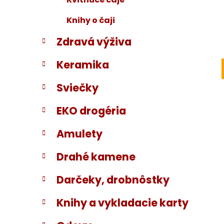
Knihy o čaji
Zdravá výživa
Keramika
Sviečky
EKO drogéria
Amulety
Drahé kamene
Darčeky, drobnôstky
Knihy a vykladacie karty