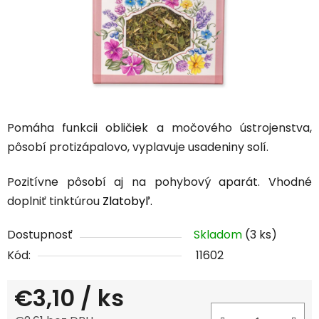
Pomáha funkcii obličiek a močového ústrojenstva,
pôsobí protizápalovo, vyplavuje usadeniny solí.
Pozitívne pôsobí aj na pohybový aparát. Vhodné
doplniť tinktúrou
Zlatobyľ.
Dostupnosť
Skladom
(3 ks)
Kód:
11602
€3,10
/ ks