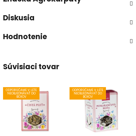
Diskusia
Hodnotenie
Súvisiaci tovar
ODPORÚČAME V LETE
ODPORÚČAME V LETE
NEOBJEDNÁVAŤ DO
NEOBJEDNÁVAŤ DO
BOXOV
BOXOV