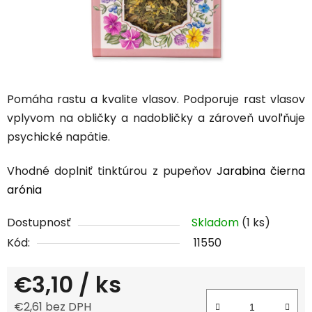
Pomáha rastu a kvalite vlasov. Podporuje rast vlasov
vplyvom na obličky a nadobličky a zároveň uvoľňuje
psychické napätie.
Vhodné doplniť tinktúrou z pupeňov
Jarabina čierna
arónia
Dostupnosť
Skladom
(1 ks)
Kód:
11550
€3,10
/ ks
€2,61 bez DPH