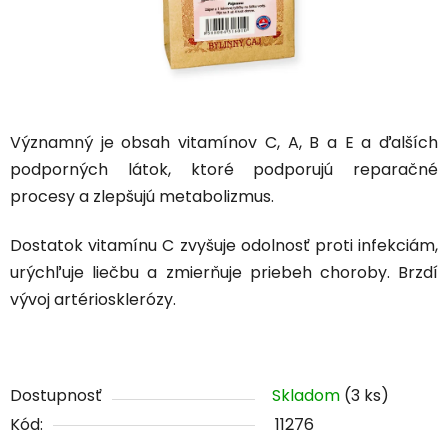
Významný je obsah vitamínov C, A, B a E a ďalších
podporných látok, ktoré podporujú reparačné
procesy a zlepšujú metabolizmus.
Dostatok vitamínu C zvyšuje odolnosť proti infekciám,
urýchľuje liečbu a zmierňuje priebeh choroby. Brzdí
vývoj artériosklerózy.
Dostupnosť
Skladom
(3 ks)
Kód:
11276