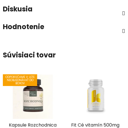
Diskusia
Hodnotenie
Súvisiaci tovar
ODPORÚČAME V LETE
NEOBJEDNÁVAŤ DO
BOXOV
Kapsule Rozchodnica
Fit Cé vitamín 500mg