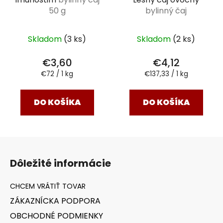
50 g
bylinný čaj
Skladom
(3 ks)
Skladom
(2 ks)
€3,60
€4,12
Jednotková
Jednotková
€72 / 1 kg
€137,33 / 1 kg
cena:
cena:
DO KOŠÍKA
DO KOŠÍKA
Z
á
Dôležité informácie
p
ä
t
ZÁKAZNÍCKA PODPORA
i
OBCHODNÉ PODMIENKY
e