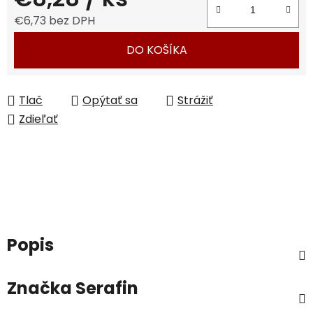
€6,73 bez DPH
Jednotková cena:
DO KOŠÍKA
Tlač
Opýtať sa
Strážiť
Zdieľať
Popis
Značka
Serafin