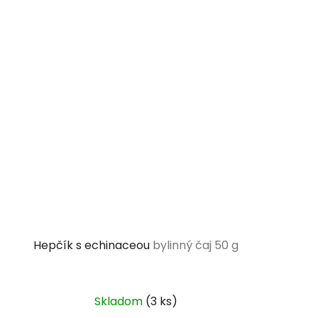
Hepčík s echinaceou
bylinný čaj 50 g
Skladom
(3 ks)