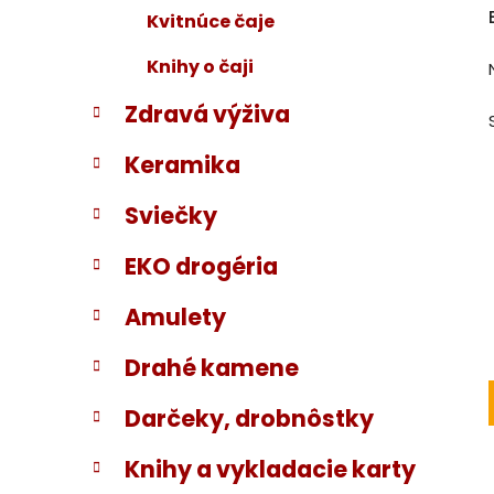
Kvitnúce čaje
Knihy o čaji
Zdravá výživa
Keramika
Sviečky
EKO drogéria
Amulety
Drahé kamene
Darčeky, drobnôstky
Knihy a vykladacie karty