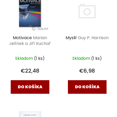
Motivace
Marian
Mysli!
Guy P. Harrison
Jelínek a Jiří Kuchař
Skladom
(1 ks)
Skladom
(1 ks)
€22,48
€6,98
DO KOŠÍKA
DO KOŠÍKA