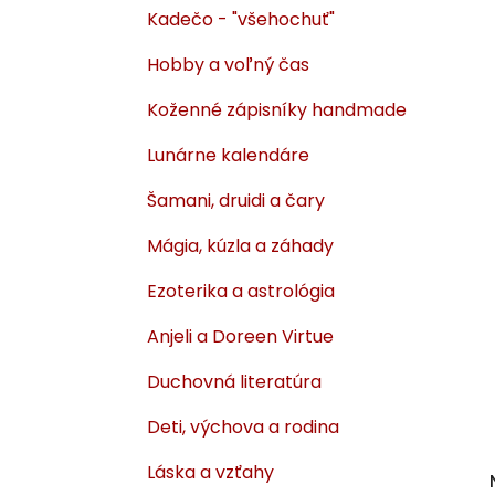
Kadečo - "všehochuť"
Hobby a voľný čas
Koženné zápisníky handmade
Lunárne kalendáre
Šamani, druidi a čary
Mágia, kúzla a záhady
Ezoterika a astrológia
Anjeli a Doreen Virtue
Duchovná literatúra
Deti, výchova a rodina
Láska a vzťahy