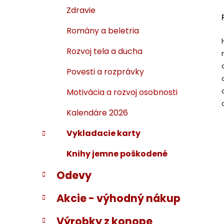
Zdravie
Romány a beletria
Rozvoj tela a ducha
Povesti a rozprávky
Motivácia a rozvoj osobnosti
Kalendáre 2026
Vykladacie karty
Knihy jemne poškodené
Odevy
Akcie - výhodný nákup
Výrobky z konope