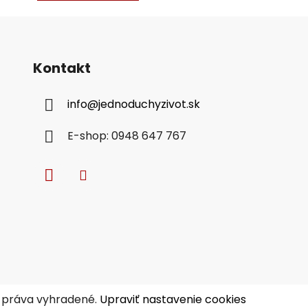
Kontakt
info
@
jednoduchyzivot.sk
E-shop: 0948 647 767
y práva vyhradené.
Upraviť nastavenie cookies