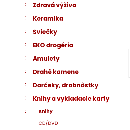
Zdravá výživa
i
a
e
n
Keramika
e
l
Sviečky
EKO drogéria
Amulety
Drahé kamene
Darčeky, drobnôstky
Knihy a vykladacie karty
Knihy
CD/DVD