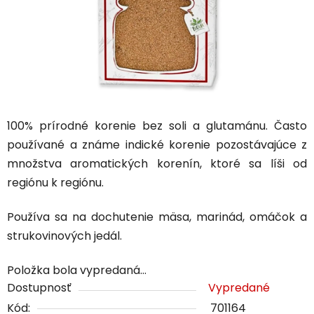
100% prírodné korenie bez soli a glutamánu. Často
používané a známe indické korenie pozostávajúce z
množstva aromatických korenín, ktoré sa líši od
regiónu k regiónu.
Používa sa na dochutenie mäsa, marinád, omáčok a
strukovinových jedál.
Položka bola vypredaná…
Dostupnosť
Vypredané
Kód:
701164