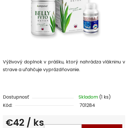
Výživový doplnok v prášku, ktorý nahrádza vlákninu v
strave a uľahčuje vyprázdňovanie.
Dostupnosť
Skladom
(1 ks)
Kód:
701284
€42
/ ks