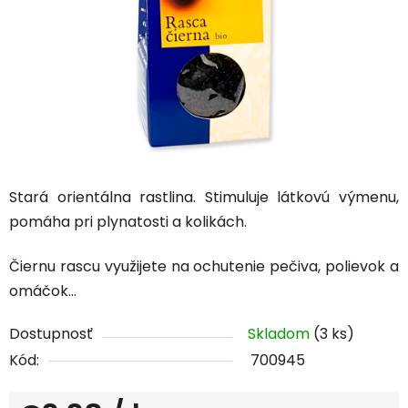
Stará orientálna rastlina. Stimuluje látkovú výmenu,
pomáha pri plynatosti a kolikách.
Čiernu rascu využijete na ochutenie pečiva, polievok a
omáčok...
Dostupnosť
Skladom
(3 ks)
Kód:
700945