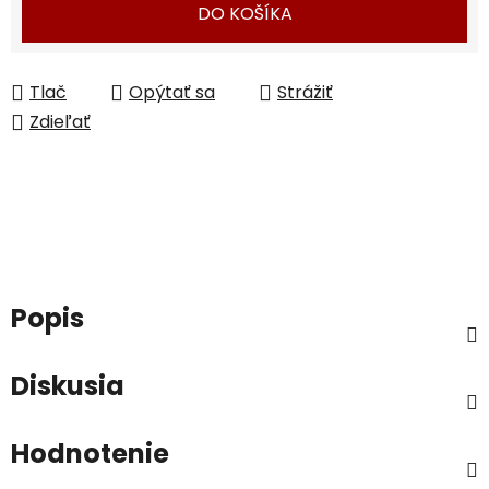
DO KOŠÍKA
Tlač
Opýtať sa
Strážiť
Zdieľať
Popis
Diskusia
Hodnotenie