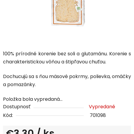
100% prírodné korenie bez soli a glutamánu. Korenie s
charakteristickou vôňou a štipľavou chuťou.
Dochucujú sa s ňou mäsové pokrmy, polievka, omáčky
a pomazánky.
Položka bola vypredaná…
Dostupnosť
Vypredané
Kód:
701098
€3,30
/ ks