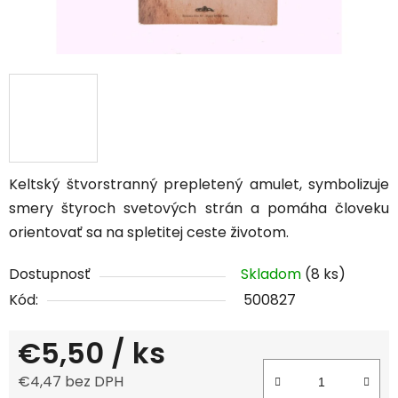
Keltský štvorstranný prepletený amulet, symbolizuje
smery štyroch svetových strán a pomáha človeku
orientovať sa na spletitej ceste životom.
Dostupnosť
Skladom
(8 ks)
Kód:
500827
€5,50
/ ks
€4,47 bez DPH