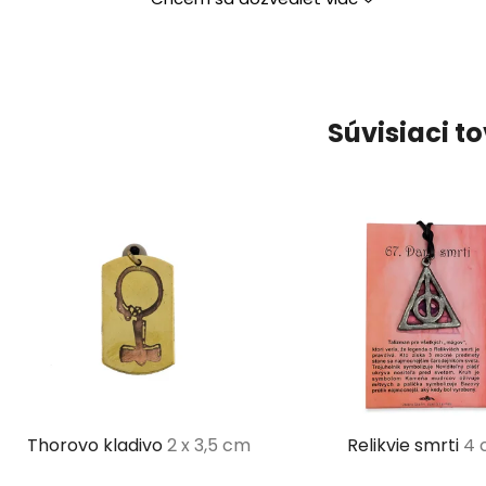
Súvisiaci t
Thorovo kladivo
2 x 3,5 cm
Relikvie smrti
4 