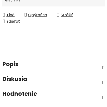
€9 / 1 ks
Tlač
Opýtať sa
Strážiť
Zdieľať
Popis
Diskusia
Hodnotenie