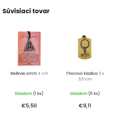
Súvisiaci tovar
Relikvie smrti
4 cm
Thorovo kladivo
2 x
3,5 cm
Skladom
(1 ks)
Skladom
(11 ks)
€5,50
€9,11