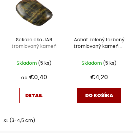
Sokolie oko JAR
Achát zelený farbený
tromlovaný kameň
tromlovaný kameň
XL
(3 - 4,5 cm)
Skladom
(5 ks)
Skladom
(5 ks)
€0,40
€4,20
od
DETAIL
DO KOŠÍKA
XL (3-4,5 cm)