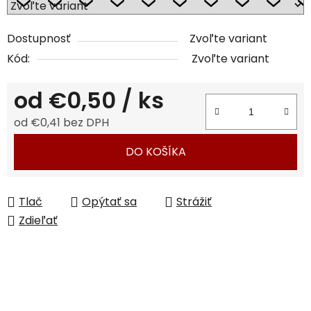
Dostupnosť
Zvoľte variant
Kód:
Zvoľte variant
od
€0,50
/ ks
od
€0,41
bez DPH
Jednotková cena:
DO KOŠÍKA
Tlač
Opýtať sa
Strážiť
Zdieľať