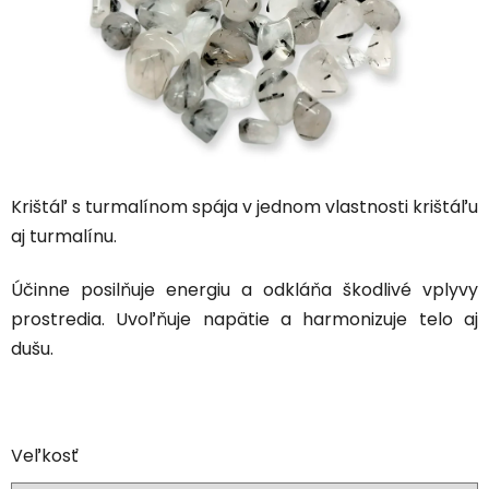
Krištáľ s turmalínom
spája v jednom vlastnosti krištáľu
aj turmalínu.
Účinne posilňuje energiu a odkláňa škodlivé vplyvy
prostredia. Uvoľňuje napätie a harmonizuje telo aj
dušu.
Veľkosť