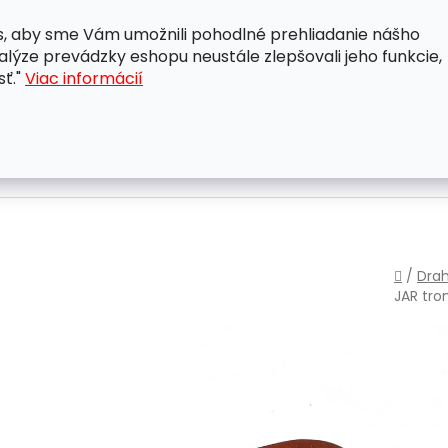
, aby sme Vám umožnili pohodlné prehliadanie nášho
A
OBCHODNÉ PODMIENKY
OCHRANA OSOBNÝCH ÚDAJ
lýze prevádzky eshopu neustále zlepšovali jeho funkcie,
sť."
Viac informácií
Domo
/
Dra
JAR
tro