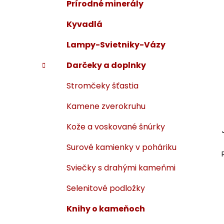
Prírodné minerály
Kyvadlá
Lampy-Svietniky-Vázy
Darčeky a doplnky
Stromčeky šťastia
Kamene zverokruhu
Kože a voskované šnúrky
Surové kamienky v poháriku
Sviečky s drahými kameňmi
Selenitové podložky
Knihy o kameňoch