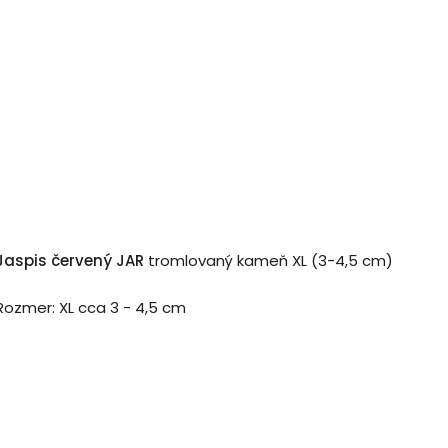
Jaspis červený JAR
tromlovaný kameň XL (3-4,5 cm)
Rozmer: XL cca 3 - 4,5 cm