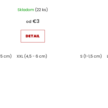
Skladom
(22 ks)
€3
od
DETAIL
,5 cm)
XXL (4,5 - 6 cm)
S (1-1,5 cm)