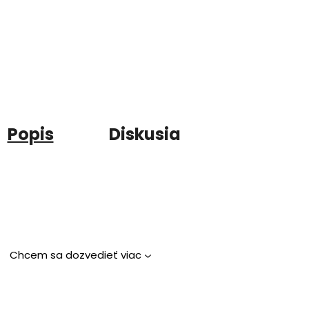
Popis
Diskusia
Chcem sa dozvedieť viac