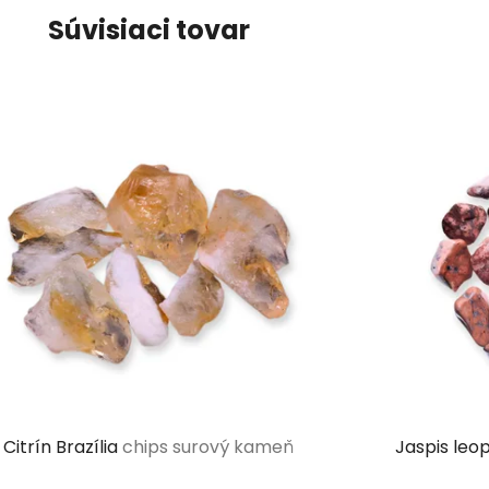
Súvisiaci tovar
Citrín Brazília
chips surový kameň
Jaspis leo