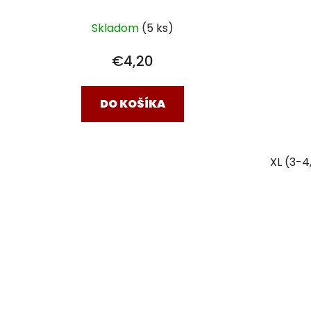
Skladom
(5 ks)
€4,20
DO KOŠÍKA
XL (3-4