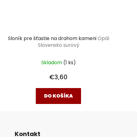
Sloník pre šťastie na drahom kameni
Opál
Slovensko surový
Skladom
(1 ks)
€3,60
DO KOŠÍKA
Kontakt