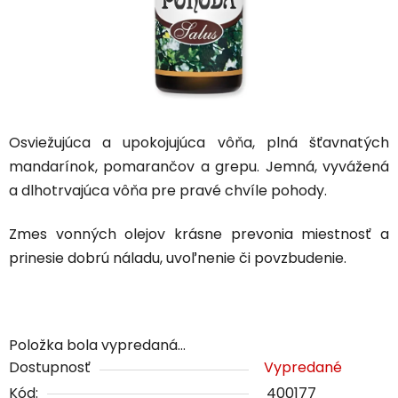
Osviežujúca a upokojujúca vôňa, plná šťavnatých
mandarínok, pomarančov a grepu. Jemná, vyvážená
a dlhotrvajúca vôňa pre pravé chvíle pohody.
Zmes vonných olejov krásne prevonia miestnosť a
prinesie dobrú náladu, uvoľnenie či povzbudenie.
Položka bola vypredaná…
Dostupnosť
Vypredané
Kód:
400177