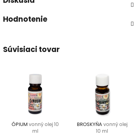
Diskusia
Hodnotenie
Súvisiaci tovar
ÓPIUM
vonný olej 10
BROSKYŇA
vonný olej
ml
10 ml