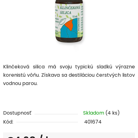
Klinčeková silica má svoju typickú sladkú výrazne
korenistú vôňu. Získava sa
destiláciou čerstvých listov
vodnou parou.
Dostupnosť
Skladom
(4 ks)
Kód:
401674