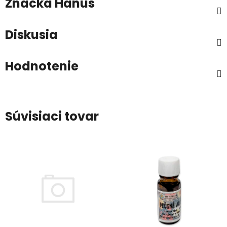
Značka
Hanus
Diskusia
Hodnotenie
Súvisiaci tovar