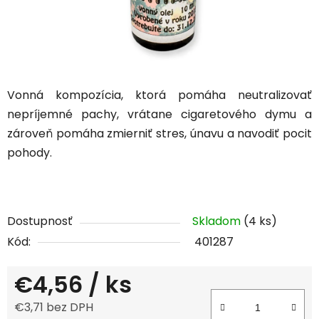
Vonná kompozícia, ktorá pomáha neutralizovať
nepríjemné pachy, vrátane cigaretového dymu a
zároveň pomáha zmierniť stres, únavu a navodiť pocit
pohody.
Dostupnosť
Skladom
(4 ks)
Kód:
401287
€4,56
/ ks
€3,71 bez DPH