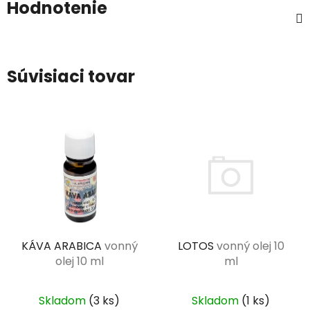
Hodnotenie
Súvisiaci tovar
KÁVA ARABICA
vonný
LOTOS
vonný olej 10
olej 10 ml
ml
Skladom
(3 ks)
Skladom
(1 ks)