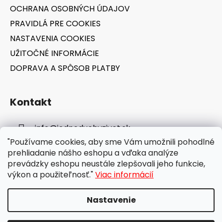
OCHRANA OSOBNÝCH ÚDAJOV
PRAVIDLÁ PRE COOKIES
NASTAVENIA COOKIES
UŽITOČNÉ INFORMÁCIE
DOPRAVA A SPÔSOB PLATBY
Kontakt
info
@
jednoduchyzivot.sk
"Používame cookies, aby sme Vám umožnili pohodlné
E-shop: 0948 647 767
prehliadanie nášho eshopu a vďaka analýze
prevádzky eshopu neustále zlepšovali jeho funkcie,
výkon a použiteľnosť."
Viac informácií
Nastavenie