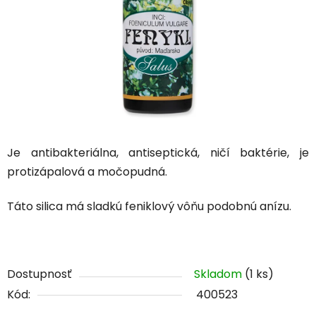
Je antibakteriálna, antiseptická, ničí baktérie, je
protizápalová a močopudná.
Táto silica má sladkú feniklový vôňu podobnú anízu.
Dostupnosť
Skladom
(1 ks)
Kód:
400523