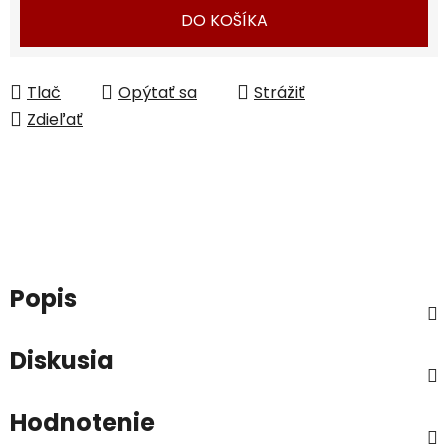
DO KOŠÍKA
Tlač
Opýtať sa
Strážiť
Zdieľať
Popis
Diskusia
Hodnotenie