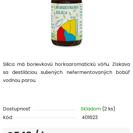
Silica má borievkovú horkoaromatickú vôňu. Získava
sa
destiláciou sušených nefermentovaných bobúľ
vodnou parou.
Dostupnosť
Skladom
(2 ks)
Kód:
401623