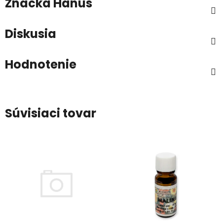
Značka
Hanus
Diskusia
Hodnotenie
Súvisiaci tovar