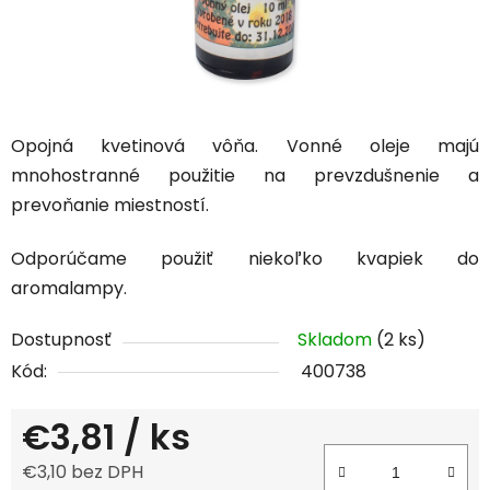
Opojná kvetinová vôňa. Vonné oleje majú
mnohostranné použitie na prevzdušnenie a
prevoňanie miestností.
Odporúčame použiť niekoľko kvapiek do
aromalampy.
Dostupnosť
Skladom
(2 ks)
Kód:
400738
€3,81
/ ks
€3,10 bez DPH