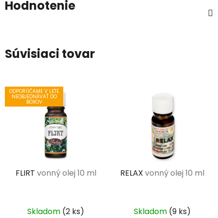
Hodnotenie
Súvisiaci tovar
ODPORÚČAME V LETE
NEOBJEDNÁVAŤ DO
BOXOV
FLIRT
vonný olej 10 ml
RELAX
vonný olej 10 ml
Skladom
(2 ks)
Skladom
(9 ks)