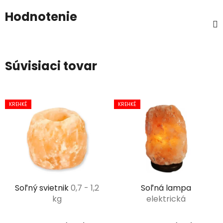
Hodnotenie
Súvisiaci tovar
KREHKÉ
KREHKÉ
Soľný svietnik
0,7 - 1,2
Soľná lampa
kg
elektrická