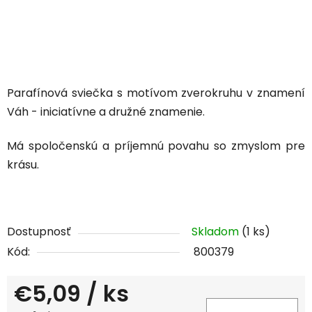
Parafínová sviečka s motívom zverokruhu v znamení
Váh - iniciatívne a družné znamenie.
Má spoločenskú a príjemnú povahu so zmyslom pre
krásu.
Dostupnosť
Skladom
(1 ks)
Kód:
800379
€5,09
/ ks