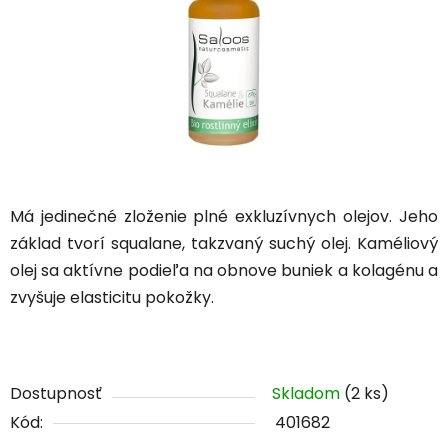
Má jedinečné zloženie plné exkluzívnych olejov. Jeho
základ tvorí squalane, takzvaný suchý olej. Kaméliový
olej sa aktívne podieľa na obnove buniek a kolagénu a
zvyšuje elasticitu pokožky.
Dostupnosť
Skladom
(2 ks)
Kód:
401682