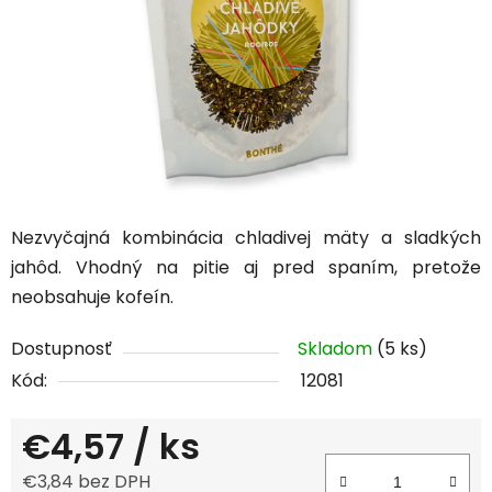
Nezvyčajná kombinácia chladivej mäty a sladkých
jahôd. Vhodný na pitie aj pred spaním, pretože
neobsahuje kofeín.
Dostupnosť
Skladom
(5 ks)
Kód:
12081
€4,57
/ ks
€3,84 bez DPH