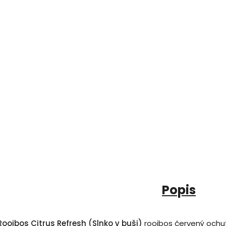
Popis
Rooibos Citrus Refresh (Slnko v buši)
rooibos červený ochu