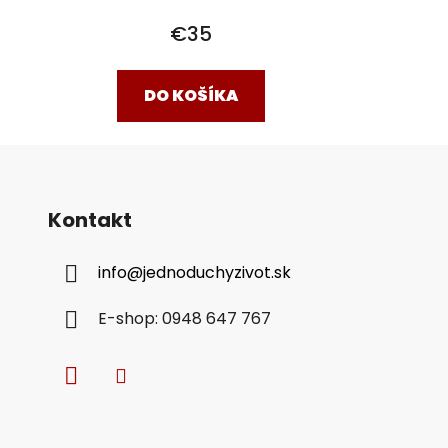
€35
DO KOŠÍKA
Kontakt
info
@
jednoduchyzivot.sk
E-shop: 0948 647 767