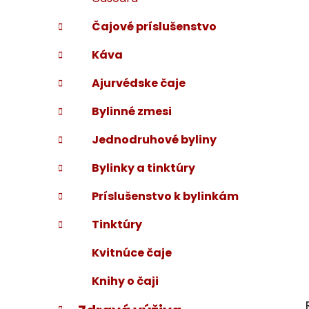
Čajové príslušenstvo
Káva
Ajurvédske čaje
Bylinné zmesi
Jednodruhové byliny
Bylinky a tinktúry
Príslušenstvo k bylinkám
Tinktúry
Kvitnúce čaje
Knihy o čaji