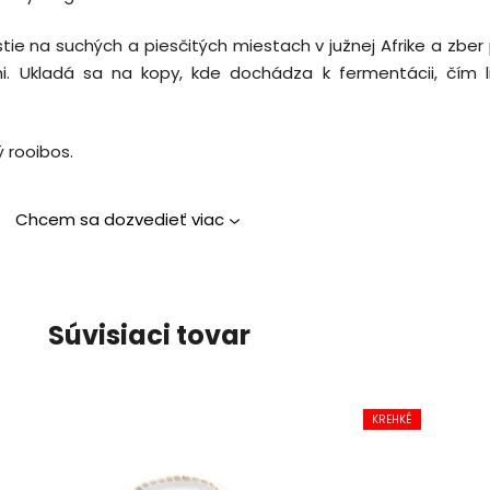
rastie na suchých a piesčitých miestach v južnej Afrike a zbe
 Ukladá sa na kopy, kde dochádza k fermentácii, čím lis
 rooibos.
Chcem sa dozvedieť viac
Súvisiaci tovar
KREHKÉ