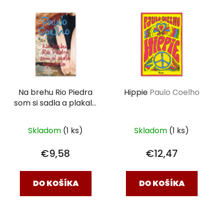
Na brehu Rio Piedra
Hippie
Paulo Coelho
som si sadla a plakala
Paulo Coelho
Skladom
(1 ks)
Skladom
(1 ks)
€9,58
€12,47
DO KOŠÍKA
DO KOŠÍKA