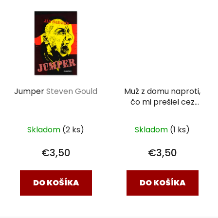
Jumper
Steven Gould
Muž z domu naproti,
čo mi prešiel cez
rozum
Marek Boško
Skladom
(2 ks)
Skladom
(1 ks)
€3,50
€3,50
DO KOŠÍKA
DO KOŠÍKA