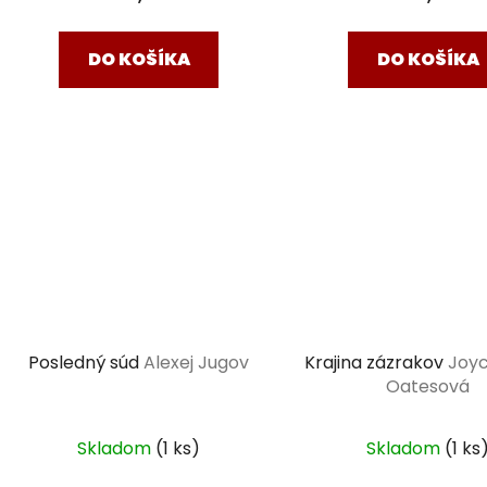
DO KOŠÍKA
DO KOŠÍKA
Posledný súd
Alexej Jugov
Krajina zázrakov
Joyc
Oatesová
Skladom
(1 ks)
Skladom
(1 ks