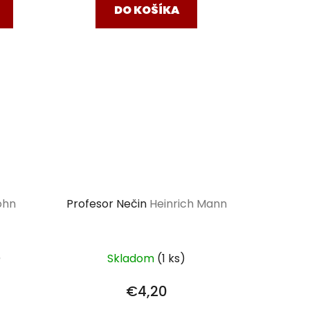
DO KOŠÍKA
ohn
Profesor Nečin
Heinrich Mann
)
Skladom
(1 ks)
€4,20