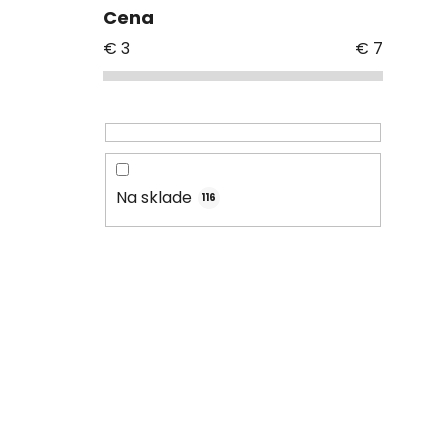
Cena
€
3
€
7
Na sklade
116