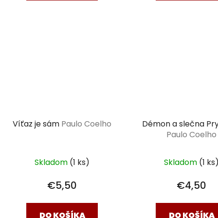
Víťaz je sám
Paulo Coelho
Démon a slečna P
Paulo Coelho
Skladom
(1 ks)
Skladom
(1 ks
€5,50
€4,50
DO KOŠÍKA
DO KOŠÍKA