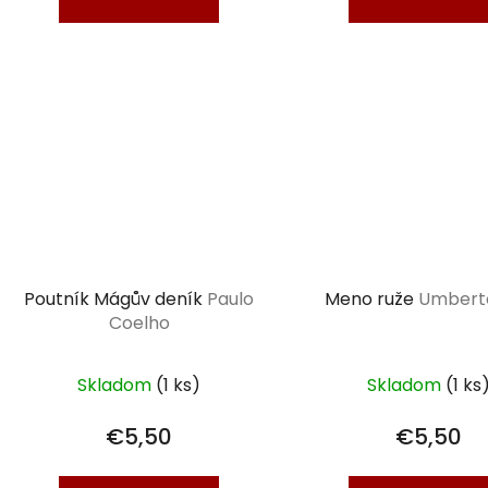
Poutník Mágův deník
Paulo
Meno ruže
Umbert
Coelho
Skladom
(1 ks)
Skladom
(1 ks
€5,50
€5,50