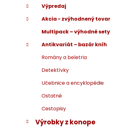
Výpredaj
Akcia - zvýhodnený tovar
Multipack – výhodné sety
Antikvariát – bazár kníh
Romány a beletria
Detektívky
Učebnice a encyklopédie
Ostatné
Cestopisy
Výrobky z konope