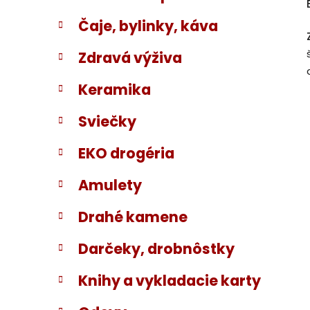
Čaje, bylinky, káva
Zdravá výživa
Keramika
Sviečky
EKO drogéria
Amulety
Drahé kamene
Darčeky, drobnôstky
Knihy a vykladacie karty