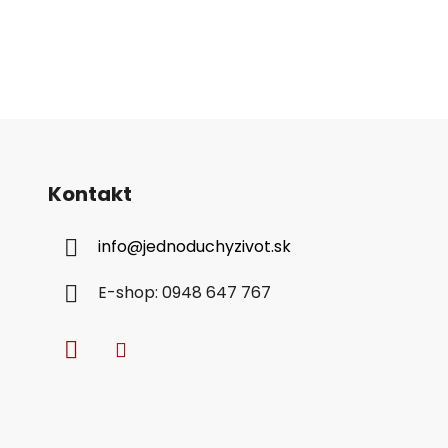
Kontakt
info
@
jednoduchyzivot.sk
E-shop: 0948 647 767