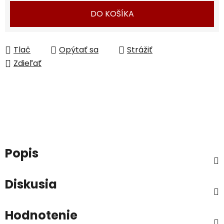
DO KOŠÍKA
Tlač
Opýtať sa
Strážiť
Zdieľať
Popis
Diskusia
Hodnotenie