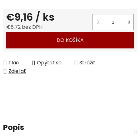
€9,16
/ ks
€8,72 bez DPH
Jednotková cena:
DO KOŠÍKA
Tlač
Opýtať sa
Strážiť
Zdieľať
Popis