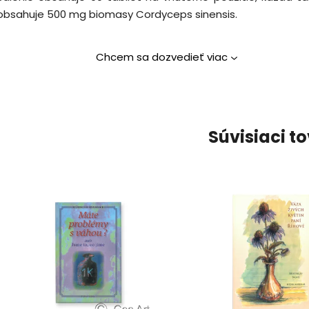
obsahuje 500 mg biomasy Cordyceps sinensis.
Chcem sa dozvedieť viac
Súvisiaci t