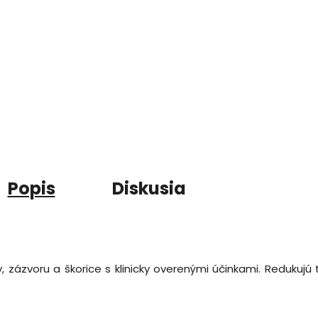
Popis
Diskusia
y, zázvoru a škorice s klinicky overenými účinkami. Redukuj