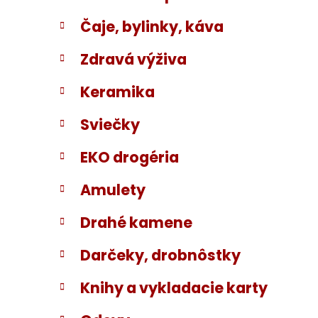
Čaje, bylinky, káva
Zdravá výživa
Keramika
Sviečky
EKO drogéria
Amulety
Drahé kamene
Darčeky, drobnôstky
Knihy a vykladacie karty