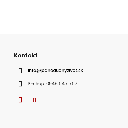
Kontakt
info
@
jednoduchyzivot.sk
E-shop: 0948 647 767