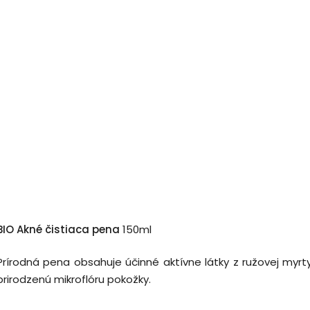
BIO Akné čistiaca pena
150ml
Prírodná pena obsahuje účinné aktívne látky z ružovej myrt
prirodzenú mikroflóru pokožky.