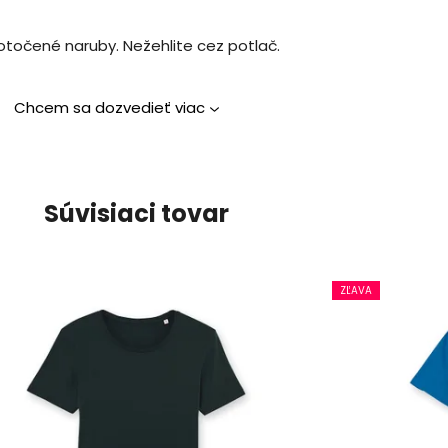
otočené naruby. Nežehlite cez potlač.
Chcem sa dozvedieť viac
Súvisiaci tovar
ZĽAVA