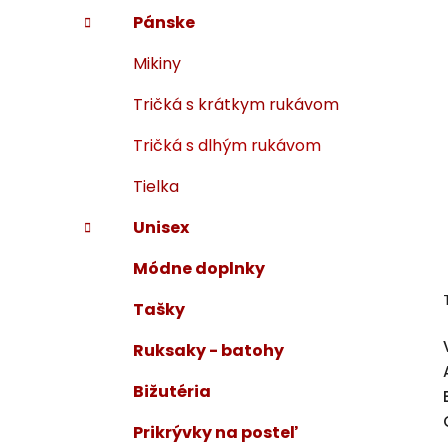
Pánske
Mikiny
Tričká s krátkym rukávom
Tričká s dlhým rukávom
Tielka
Unisex
Módne doplnky
Tašky
Ruksaky - batohy
Bižutéria
Prikrývky na posteľ