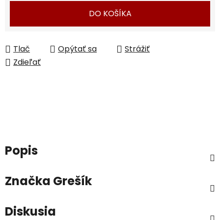
DO KOŠÍKA
Tlač
Opýtať sa
Strážiť
Zdieľať
Popis
Značka
Grešík
Diskusia