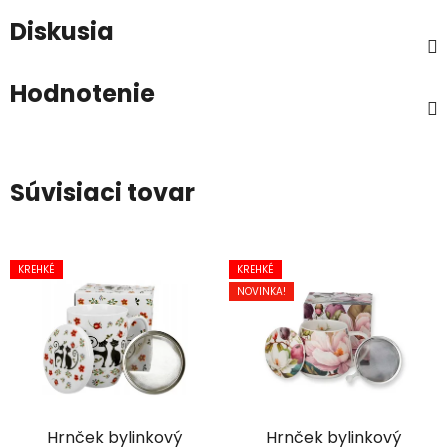
Diskusia
Hodnotenie
Súvisiaci tovar
KREHKÉ
KREHKÉ
NOVINKA!
Hrnček bylinkový
Hrnček bylinkový