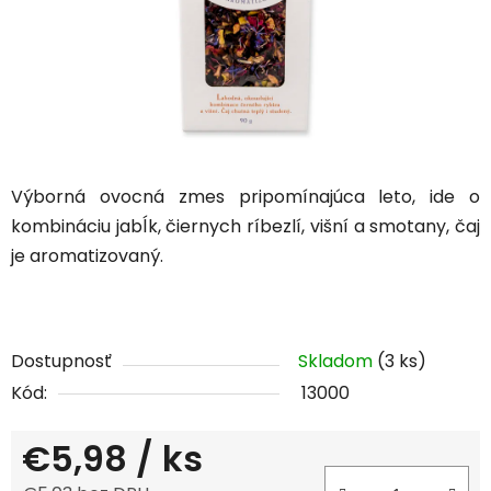
Výborná ovocná zmes pripomínajúca leto, ide o
kombináciu jabĺk, čiernych ríbezlí, višní a smotany, čaj
je aromatizovaný.
Dostupnosť
Skladom
(3 ks)
Kód:
13000
€5,98
/ ks